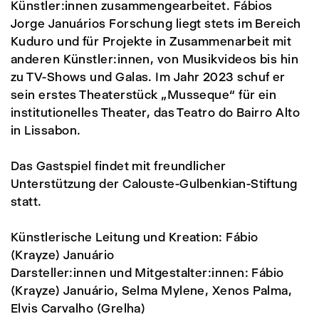
Künstler:innen zusammengearbeitet. Fábios
Jorge Januários Forschung liegt stets im Bereich
Kuduro und für Projekte in Zusammenarbeit mit
anderen Künstler:innen, von Musikvideos bis hin
zu TV-Shows und Galas. Im Jahr 2023 schuf er
sein erstes Theaterstück „Musseque“ für ein
institutionelles Theater, das Teatro do Bairro Alto
in Lissabon.
Das Gastspiel findet mit freundlicher
Unterstützung der Calouste-Gulbenkian-Stiftung
statt.
Künstlerische Leitung und Kreation: Fábio
(Krayze) Januário
Darsteller:innen und Mitgestalter:innen: Fábio
(Krayze) Januário, Selma Mylene, Xenos Palma,
Elvis Carvalho (Grelha)