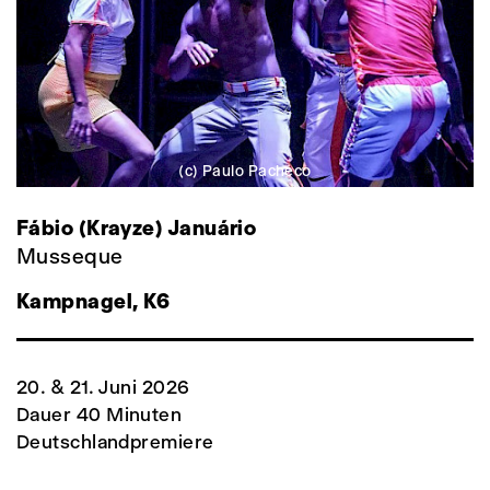
(c) Paulo Pacheco
Fábio (Krayze) Januário
Musseque
Kampnagel, K6
20. & 21. Juni 2026
Dauer 40 Minuten
Deutschlandpremiere