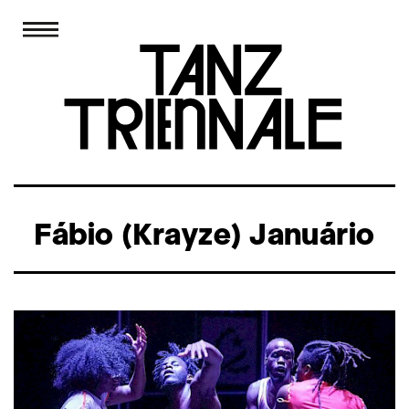
Fábio (Krayze) Januário