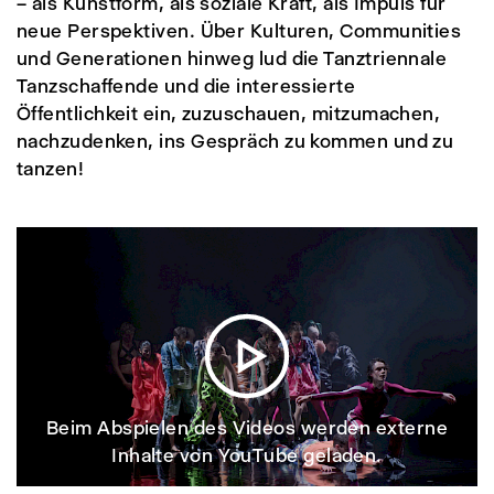
– als Kunstform, als soziale Kraft, als Impuls für
neue Perspektiven. Über Kulturen, Communities
und Generationen hinweg lud die Tanztriennale
Tanzschaffende und die interessierte
Öffentlichkeit ein, zuzuschauen, mitzumachen,
nachzudenken, ins Gespräch zu kommen und zu
tanzen!
Beim Abspielen des Videos werden externe
Inhalte von YouTube geladen.