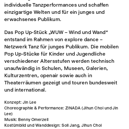
individuelle Tanzperformances und schaffen
einzigartige Welten und für ein junges und
erwachsenes Publikum.
Das Pop Up-Stück „WUW – Wind und Wand“
entstand im Rahmen von explore dance –
Netzwerk Tanz für junges Publikum. Die mobilen
Pop Up-Stücke für Kinder und Jugendliche
verschiedener Altersstufen werden technisch
unaufwändig in Schulen, Museen, Galerien,
Kulturzentren, openair sowie auch in
Theaterräumen gezeigt und touren bundesweit
und international.
Konzept: Jin Lee
Choreographie & Performance: ZINADA (Jihun Choi und Jin
Lee)
Musik: Benny Omerzell
Kostümbild und Wanddesign: Soli Jang, Jihun Choi