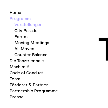
Home
Programm
Vorstellungen
City Parade
Forum
Moving Meetings
All Moves
Counter Balance
Die Tanztriennale
Mach mit!
Code of Conduct
Team
Förderer & Partner
Partnership Programme
Presse