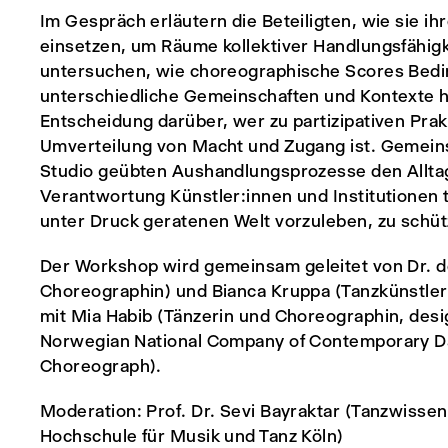
Im Gespräch erläutern die Beteiligten, wie sie i
einsetzen, um Räume kollektiver Handlungsfähig
untersuchen, wie choreographische Scores Bed
unterschiedliche Gemeinschaften und Kontexte h
Entscheidung darüber, wer zu partizipativen Prak
Umverteilung von Macht und Zugang ist. Gemeinsa
Studio geübten Aushandlungsprozesse den Alltag
Verantwortung Künstler:innen und Institutionen
unter Druck geratenen Welt vorzuleben, zu schü
Der Workshop wird gemeinsam geleitet von Dr. d
Choreographin) und Bianca Kruppa (Tanzkünstlerin
mit Mia Habib (Tänzerin und Choreographin, desi
Norwegian National Company of Contemporary D
Choreograph).
Moderation: Prof. Dr. Sevi Bayraktar (Tanzwisse
Hochschule für Musik und Tanz Köln)