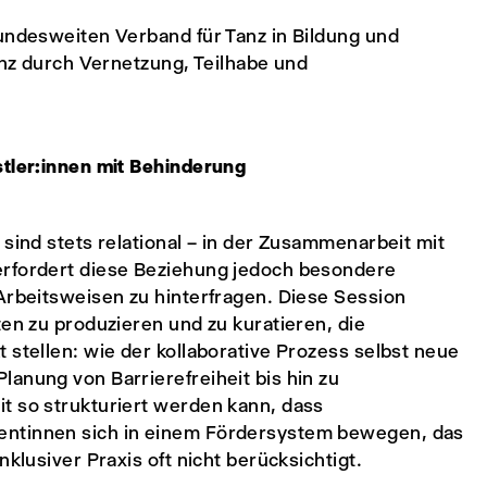
bundesweiten Verband für Tanz in Bildung und
Tanz durch Vernetzung, Teilhabe und
stler:innen mit Behinderung
 sind stets relational – in der Zusammenarbeit mit
erfordert diese Beziehung jedoch besondere
Arbeitsweisen zu hinterfragen. Diese Session
ten zu produzieren und zu kuratieren, die
 stellen: wie der kollaborative Prozess selbst neue
anung von Barrierefreiheit bis hin zu
t so strukturiert werden kann, dass
entinnen sich in einem Fördersystem bewegen, das
klusiver Praxis oft nicht berücksichtigt.