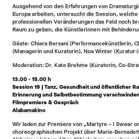
Ausgehend von den Erfahrungen von Dramaturgin
Europa arbeiten, untersucht die Session, welche st
professionellen Veränderungen das Feld noch br
Raum zu geben, die Künstlerinnen mit Behinderu
Gäste: Chiara Bersani (Performancekünstlerin, Ch
(Managerin und Kuratorin), Noa Winter (Kurator:
Moderation: Dr. Kate Brehme (Kuratorin, Co-Stra
13.00 - 15.00 h
Session 19 | Tanz, Gesundheit und öffentlicher 
Erinnerung und Selbstbestimmung verschwinde
Filmpremiere & Gespräch
Alabamakino
Wir laden zur Premiere von „Martyre – I Swear o
choreographischen Projekt über Marie-Bernadette