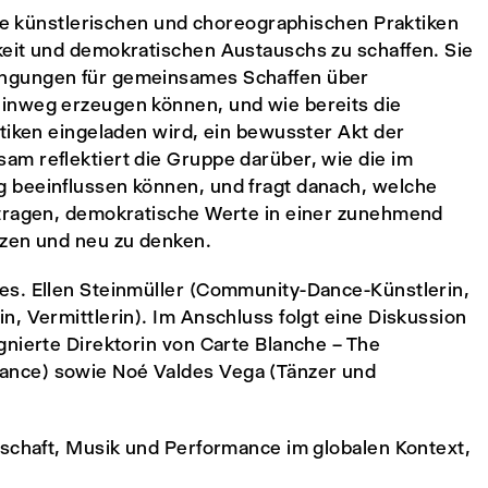
hre künstlerischen und choreographischen Praktiken
keit und demokratischen Austauschs zu schaffen. Sie
ingungen für gemeinsames Schaffen über
inweg erzeugen können, und wie bereits die
tiken eingeladen wird, ein bewusster Akt der
m reflektiert die Gruppe darüber, wie die im
 beeinflussen können, und fragt danach, welche
 tragen, demokratische Werte in einer zunehmend
tzen und neu zu denken.
es. Ellen Steinmüller (Community-Dance-Künstlerin,
, Vermittlerin). Im Anschluss folgt eine Diskussion
gnierte Direktorin von Carte Blanche – The
ance) sowie Noé Valdes Vega (Tänzer und
nschaft, Musik und Performance im globalen Kontext,