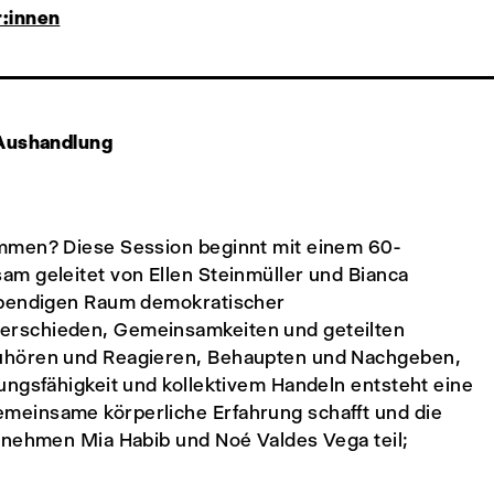
r:innen
 Aushandlung
mmen? Diese Session beginnt mit einem 60-
m geleitet von Ellen Steinmüller und Bianca
lebendigen Raum demokratischer
erschieden, Gemeinsamkeiten und geteilten
Zuhören und Reagieren, Behaupten und Nachgeben,
ungsfähigkeit und kollektivem Handeln entsteht eine
meinsame körperliche Erfahrung schafft und die
 nehmen Mia Habib und Noé Valdes Vega teil;