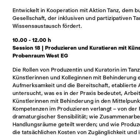
Entwickelt in Kooperation mit Aktion Tanz, dem 
Gesellschaft, der inklusiven und partizipativen 
Wissensaustausch fördert.
10.00 - 12.00 h
Session 18 | Produzieren und Kuratieren mit Kün
Probenraum West EG
Die Rollen von Produzentin und Kuratorin im Tanz
Künstlerinnen und Kolleginnen mit Behinderung 
Aufmerksamkeit und die Bereitschaft, etablierte 
untersucht, was es in der Praxis bedeutet, Arbei
Künstlerinnen mit Behinderung in den Mittelpunkt
Kompetenzen im Produzieren verlangt – von der Pl
dramaturgischer Sensibilität; wie Zusammenarbei
Handlungsräume geteilt werden; und wie Produz
die tatsächlichen Kosten von Zugänglichkeit und in