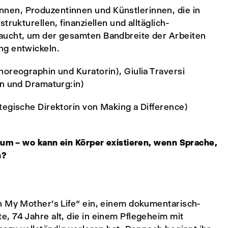
nen, Produzentinnen und Künstlerinnen, die in
rukturellen, finanziellen und alltäglich-
aucht, um der gesamten Bandbreite der Arbeiten
ng entwickeln.
oreographin und Kuratorin), Giulia Traversi
in und Dramaturg:in)
tegische Direktorin von Making a Difference)
Raum – wo kann ein Körper existieren, wenn Sprache,
n?
n My Mother’s Life“ ein, einem dokumentarisch-
, 74 Jahre alt, die in einem Pflegeheim mit