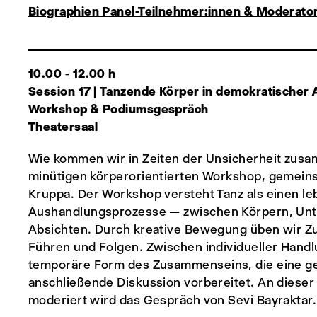
Biographien Panel-Teilnehmer:innen & Moderato
10.00 - 12.00 h
Session 17 | Tanzende Körper in demokratischer
Workshop & Podiumsgespräch
Theatersaal
Wie kommen wir in Zeiten der Unsicherheit zusa
minütigen körperorientierten Workshop, gemeinsa
Kruppa. Der Workshop versteht Tanz als einen 
Aushandlungsprozesse — zwischen Körpern, Unt
Absichten. Durch kreative Bewegung üben wir 
Führen und Folgen. Zwischen individueller Handl
temporäre Form des Zusammenseins, die eine ge
anschließende Diskussion vorbereitet. An dieser
moderiert wird das Gespräch von Sevi Bayraktar.