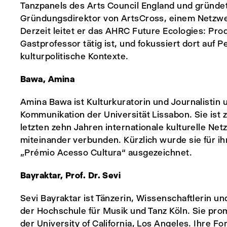
Tanzpanels des Arts Council England und gründe
Gründungsdirektor von ArtsCross, einem Netzwe
Derzeit leitet er das AHRC Future Ecologies: Pr
Gastprofessor tätig ist, und fokussiert dort auf
kulturpolitische Kontexte.
Bawa, Amina
Amina Bawa ist Kulturkuratorin und Journalistin 
Kommunikation der Universität Lissabon. Sie ist z
letzten zehn Jahren internationale kulturelle Ne
miteinander verbunden. Kürzlich wurde sie für i
„Prémio Acesso Cultura“ ausgezeichnet.
Bayraktar, Prof. Dr. Sevi
Sevi Bayraktar ist Tänzerin, Wissenschaftlerin u
der Hochschule für Musik und Tanz Köln. Sie pro
der University of California, Los Angeles. Ihre F