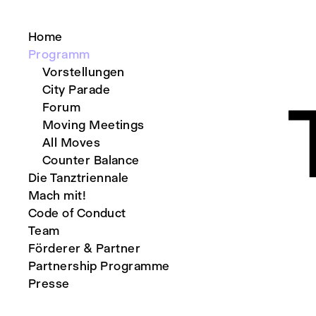
Home
Programm
Vorstellungen
City Parade
Forum
Moving Meetings
All Moves
Counter Balance
Die Tanztriennale
Mach mit!
Code of Conduct
Team
Förderer & Partner
Partnership Programme
Presse