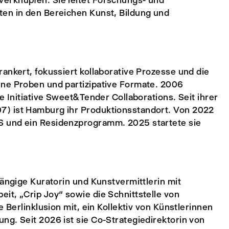
erknüpfen. Sie leitet Forschungs- und
ten in den Bereichen Kunst, Bildung und
ankert, fokussiert kollaborative Prozesse und die
ene Proben und partizipative Formate. 2006
e Initiative Sweet&Tender Collaborations. Seit ihrer
7) ist Hamburg ihr Produktionsstandort. Von 2022
S und ein Residenzprogramm. 2025 startete sie
hängige Kuratorin und Kunstvermittlerin mit
it, „Crip Joy“ sowie die Schnittstelle von
e Berlinklusion mit, ein Kollektiv von Künstlerinnen
ng. Seit 2026 ist sie Co-Strategiedirektorin von