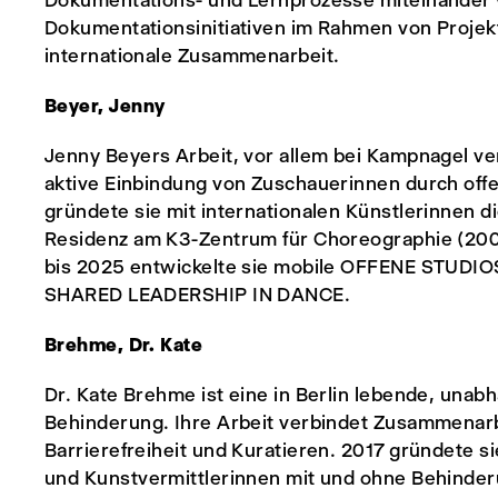
Dokumentations- und Lernprozesse miteinander v
Dokumentationsinitiativen im Rahmen von Projek
internationale Zusammenarbeit.
Beyer, Jenny
Jenny Beyers Arbeit, vor allem bei Kampnagel ver
aktive Einbindung von Zuschauerinnen durch off
gründete sie mit internationalen Künstlerinnen di
Residenz am K3-Zentrum für Choreographie (200
bis 2025 entwickelte sie mobile OFFENE STUDIO
SHARED LEADERSHIP IN DANCE.
Brehme, Dr. Kate
Dr. Kate Brehme ist eine in Berlin lebende, unab
Behinderung. Ihre Arbeit verbindet Zusammenarbe
Barrierefreiheit und Kuratieren. 2017 gründete si
und Kunstvermittlerinnen mit und ohne Behinderu