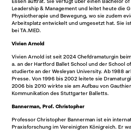
Essen auftrat. Sie verfügt über einen Bachelor o
Leadership & Management und leitet heute die G
Physiotherapie und Bewegung, wo sie zudem evid
Arbeitsplatz entwickelt und umgesetzt hat. Sie i
bei TA.MED.
Vivien Arnold
Vivien Arnold ist seit 2024 Chefdramaturgin beim
a. an der Hartford Ballet School und der School o
studierte an der Wesleyan University. Ab 1988 ar
Presse. Von 1996 bis 2002 leitete sie Dramaturgi
2006 bis 2010 wirkte sie am Aufbau von Gauthier
Kommunikation des Stuttgarter Balletts.
Bannerman, Prof. Christopher
Professor Christopher Bannerman ist ein internat
Praxisforschung im Vereinigten Königreich. Er 