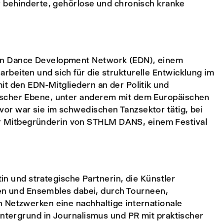
r behinderte, gehörlose und chronisch kranke
an Dance Development Network (EDN), einem
beiten und sich für die strukturelle Entwicklung im
it den EDN-Mitgliedern an der Politik und
ischer Ebene, unter anderem mit dem Europäischen
or war sie im schwedischen Tanzsektor tätig, bei
 Mitbegründerin von STHLM DANS, einem Festival
tin und strategische Partnerin, die Künstler
afen und Ensembles dabei, durch Tourneen,
 Netzwerken eine nachhaltige internationale
intergrund in Journalismus und PR mit praktischer