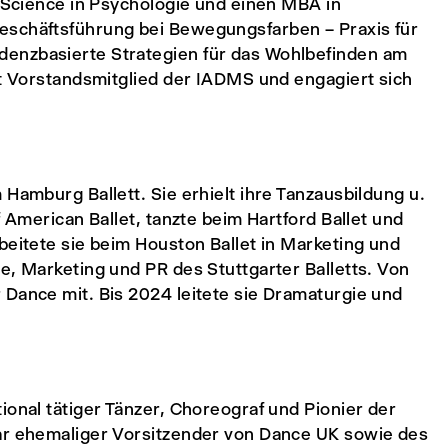
f Science in Psychologie und einen MBA in
eschäftsführung bei Bewegungsfarben – Praxis für
enzbasierte Strategien für das Wohlbefinden am
st Vorstandsmitglied der IADMS und engagiert sich
 Hamburg Ballett. Sie erhielt ihre Tanzausbildung u.
f American Ballet, tanzte beim Hartford Ballet und
beitete sie beim Houston Ballet in Marketing und
e, Marketing und PR des Stuttgarter Balletts. Von
 Dance mit. Bis 2024 leitete sie Dramaturgie und
ional tätiger Tänzer, Choreograf und Pionier der
war ehemaliger Vorsitzender von Dance UK sowie des