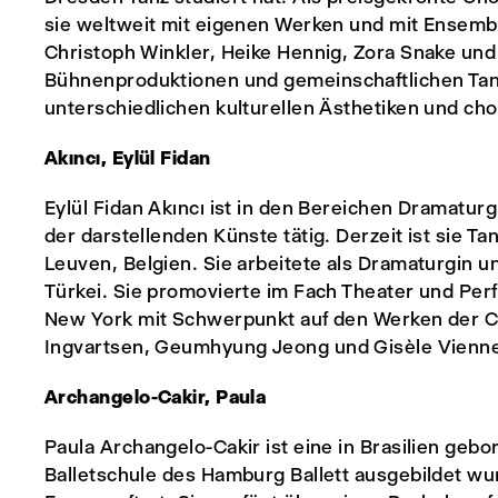
sie weltweit mit eigenen Werken und mit Ensem
Christoph Winkler, Heike Hennig, Zora Snake und
Bühnenproduktionen und gemeinschaftlichen Tanz
unterschiedlichen kulturellen Ästhetiken und cho
Akıncı, Eylül Fidan
Eylül Fidan Akıncı ist in den Bereichen Dramatur
der darstellenden Künste tätig. Derzeit ist sie 
Leuven, Belgien. Sie arbeitete als Dramaturgin 
Türkei. Sie promovierte im Fach Theater und Per
New York mit Schwerpunkt auf den Werken der C
Ingvartsen, Geumhyung Jeong und Gisèle Vienn
Archangelo-Cakir, Paula
Paula Archangelo-Cakir ist eine in Brasilien gebo
Balletschule des Hamburg Ballett ausgebildet wur