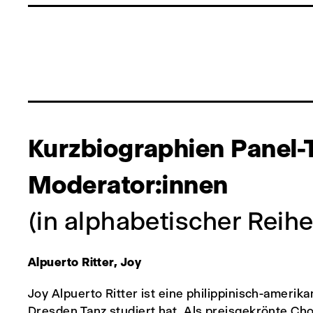
Kurzbiographien Panel-
Moderator:innen
(in alphabetischer Reih
Alpuerto Ritter, Joy
Joy Alpuerto Ritter ist eine philippinisch-amerik
Dresden Tanz studiert hat. Als preisgekrönte Cho