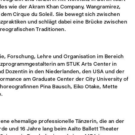
bles wie der Akram Khan Company, Wangramirez,
 dem Cirque du Soleil. Sie bewegt sich zwischen
praktiken und schlägt dabei eine Brücke zwischen
reografischen Traditionen.
gie, Forschung, Lehre und Organisation im Bereich
Tanzprogrammgestalterin am STUK Arts Center in
und Dozentin in den Niederlanden, den USA und der
formance am Graduate Center der City University of
horeografinnen Pina Bausch, Eiko Otake, Mette
e.
rene ehemalige professionelle Tänzerin, die an der
de und 16 Jahre lang beim Aalto Ballett Theater