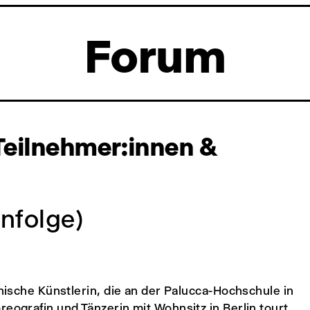
Forum
Teilnehmer:innen &
enfolge)
anische Künstlerin, die an der Palucca-Hochschule in
reografin und Tänzerin mit Wohnsitz in Berlin tourt