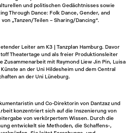
 kulturellen und politischen Gedächtnisses sowie
nting Through Dance: Folk Dance, Gender, and
n von „Tanzen/Teilen – Sharing/Dancing“.
tretender Leiter am K3 | Tanzplan Hamburg. Davor
toff Theatertage und als freier Produktionsleiter
ige Zusammenarbeit mit Raymond Liew Jin Pin, Luisa
e Künste an der Uni Hildesheim und dem Central
chaften an der Uni Lüneburg.
okumentaristin und Co-Direktorin von Dantzaz und
beit konzentriert sich auf die Inszenierung von
eitergabe von verkörpertem Wissen. Durch die
ung entwickelt sie Methoden, die Schaffens-,