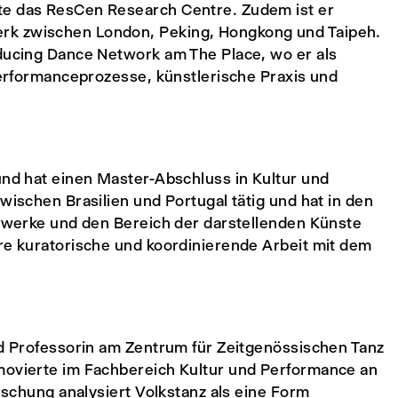
te das ResCen Research Centre. Zudem ist er
rk zwischen London, Peking, Hongkong und Taipeh.
oducing Dance Network am The Place, wo er als
 Performanceprozesse, künstlerische Praxis und
und hat einen Master-Abschluss in Kultur und
wischen Brasilien und Portugal tätig und hat in den
tzwerke und den Bereich der darstellenden Künste
hre kuratorische und koordinierende Arbeit mit dem
nd Professorin am Zentrum für Zeitgenössischen Tanz
movierte im Fachbereich Kultur und Performance an
orschung analysiert Volkstanz als eine Form