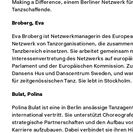
Making a Difference, einem Berliner Netzwerk fü
Tanzschaffende.
Broberg, Eva
Eva Broberg ist Netzwerkmanagerin des Europe
Netzwerk von Tanzorganisationen, die zusammenar
Tanzbereich einsetzen. Sie arbeitet gemeinsam m
Interessenvertretung des Netzwerks auf europä
Parlament und der Europäischen Kommission. Zuv
Dansens Hus und Danscentrum Sweden, und war
für zeitgenössischen Tanz. Sie lebt in Stockholm.
Bulat, Polina
Polina Bulat ist eine in Berlin ansässige Tanzagen
international vertritt. Sie unterstützt Choreogr
strategische Partnerschaften und den Aufbau von
Karriere aufzubauen. Dabei verbindet sie ihren H